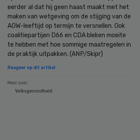
eerder al dat hij geen haast maakt met het
maken van wetgeving om de stijging van de
AOW-leeftijd op termijn te versnellen. Ook
coalitiepartijen D66 en CDA bleken moeite
te hebben met hoe sommige maatregelen in
de praktijk uitpakken. (ANP/Skipr)
Reageer op dit artikel
Meer over:
Volksgezondheid
Primary
Sidebar