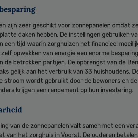
besparing
en zijn zeer geschikt voor zonnepanelen omdat z
platte daken hebben. De instellingen gebruiken va
In een tijd waarin zorghuizen het financieel moeili
t zelf opwekken van energie een enorme besparing
n de betrokken partijen. De opbrengst van de Ben
aks gelijk aan het verbruik van 33 huishoudens. D
 stroom wordt gebruikt door de bewoners en de
ders krijgen een rendement op hun investering.
arheid
sing van de zonnepanelen valt samen met een ver
et van het zorghuis in Voorst. De ouderen betale