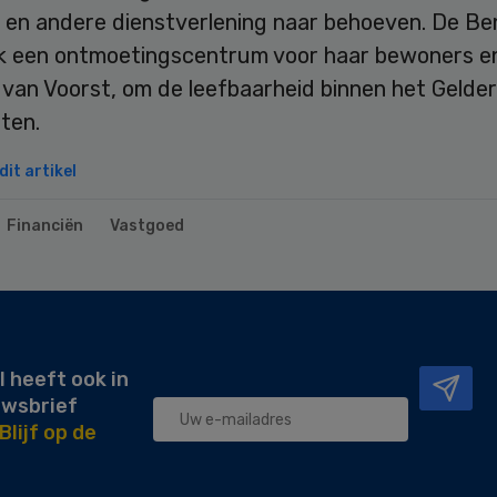
g en andere dienstverlening naar behoeven. De Be
k een ontmoetingscentrum voor haar bewoners e
 van Voorst, om de leefbaarheid binnen het Gelde
ten.
it artikel
Financiën
Vastgoed
l heeft ook in
uwsbrief
Blijf op de