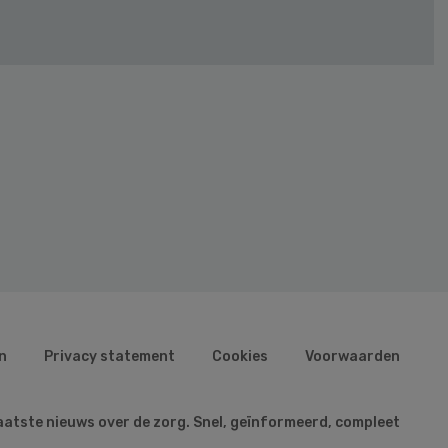
n
Privacy statement
Cookies
Voorwaarden
aatste nieuws over de zorg. Snel, geïnformeerd, compleet