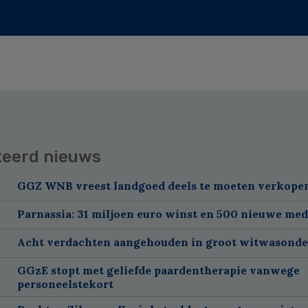
teerd nieuws
GGZ WNB vreest landgoed deels te moeten verkope
Parnassia: 31 miljoen euro winst en 500 nieuwe me
Acht verdachten aangehouden in groot witwasond
GGzE stopt met geliefde paardentherapie vanwege
personeelstekort