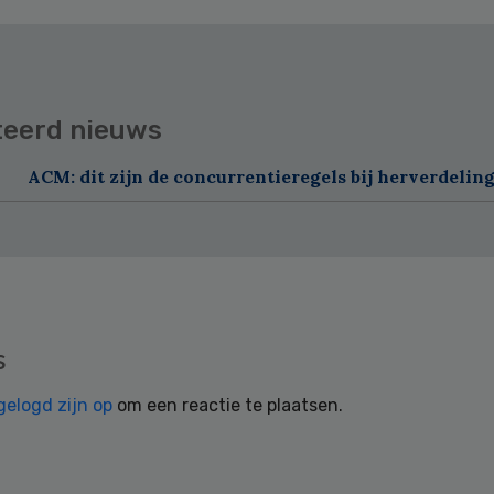
teerd nieuws
ACM: dit zijn de concurrentieregels bij herverdelin
s
gelogd zijn op
om een reactie te plaatsen.