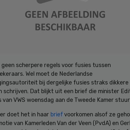
 geen scherpere regels voor fusies tussen
ekeraars. Wel moet de Nederlandse
ngsautoriteit bij dergelijke fusies straks dikkere
 schrijven. Dat blijkt uit een brief die minister Edi
s van VWS woensdag aan de Tweede Kamer stuur
er doet het in haar
brief
voorkomen alsof ze geho
motie van Kamerleden Van der Veen (PvdA) en Ge