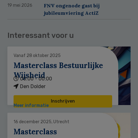
FNV ongenode gast bij
19 mei 2026
jubileumviering ActiZ
Interessant voor u
Vanaf 28 oktober 2025
Masterclass Bestuurlijke
Wijsheid
00:00 - 00:00
Den Dolder
Inschrijven
Meer informatie
16 december 2025, Utrecht
Masterclass