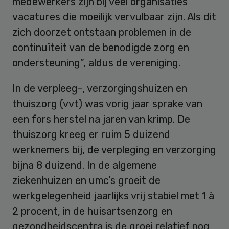
medewerkers zijn bij veel organisaties
vacatures die moeilijk vervulbaar zijn. Als dit
zich doorzet ontstaan problemen in de
continuïteit van de benodigde zorg en
ondersteuning”, aldus de vereniging.
In de verpleeg-, verzorgingshuizen en
thuiszorg (vvt) was vorig jaar sprake van
een fors herstel na jaren van krimp. De
thuiszorg kreeg er ruim 5 duizend
werknemers bij, de verpleging en verzorging
bijna 8 duizend. In de algemene
ziekenhuizen en umc’s groeit de
werkgelegenheid jaarlijks vrij stabiel met 1 à
2 procent, in de huisartsenzorg en
gezondheidscentra is de groei relatief nog