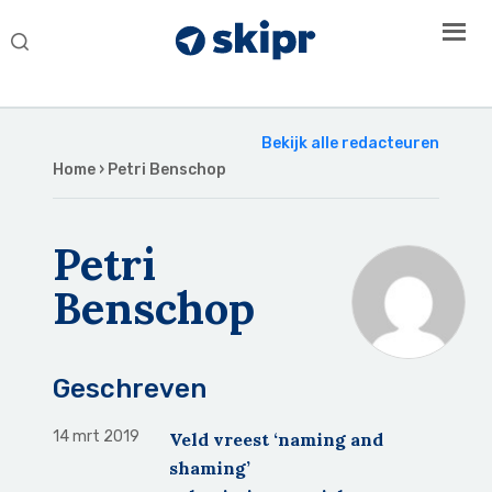
Search
this
website
Bekijk alle redacteuren
Home
› Petri Benschop
Petri
Benschop
Geschreven
14 mrt 2019
Veld vreest ‘naming and
shaming’