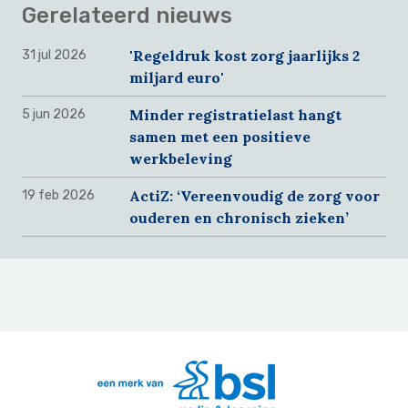
Gerelateerd nieuws
'Regeldruk kost zorg jaarlijks 2
31 jul 2026
miljard euro'
Minder registratielast hangt
5 jun 2026
samen met een positieve
werkbeleving
ActiZ: ‘Vereenvoudig de zorg voor
19 feb 2026
ouderen en chronisch zieken’