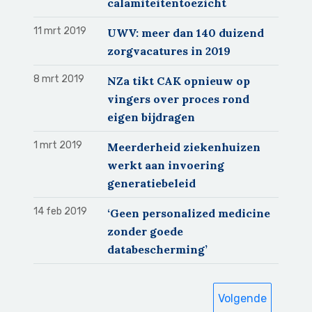
calamiteitentoezicht
11 mrt 2019
UWV: meer dan 140 duizend
zorgvacatures in 2019
8 mrt 2019
NZa tikt CAK opnieuw op
vingers over proces rond
eigen bijdragen
1 mrt 2019
Meerderheid ziekenhuizen
werkt aan invoering
generatiebeleid
14 feb 2019
‘Geen personalized medicine
zonder goede
databescherming’
Volgende