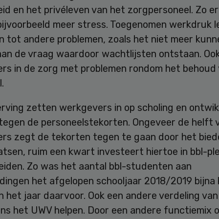
d en het privéleven van het zorgpersoneel. Zo er
bijvoorbeeld meer stress. Toegenomen werkdruk l
n tot andere problemen, zoals het niet meer kunn
aan de vraag waardoor wachtlijsten ontstaan. O
rs in de zorg met problemen rondom het behoud
.
ving zetten werkgevers in op scholing en ontwikk
 tegen de personeelstekorten. Ongeveer de helft 
rs zegt de tekorten tegen te gaan door het bied
tsen, ruim een kwart investeert hiertoe in bbl-pl
eiden. Zo was het aantal bbl-studenten aan
idingen het afgelopen schooljaar 2018/2019 bijna
 het jaar daarvoor. Ook een andere verdeling van
ens het UWV helpen. Door een andere functiemix 