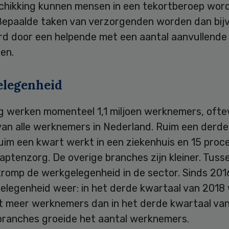
chikking kunnen mensen in een tekortberoep wor
 Bepaalde taken van verzorgenden worden dan bij
rd door een helpende met een aantal aanvullende
ten.
legenheid
rg werken momenteel 1,1 miljoen werknemers, ofte
van alle werknemers in Nederland. Ruim een derde
uim een kwart werkt in een ziekenhuis en 15 proce
ptenzorg. De overige branches zijn kleiner. Tuss
kromp de werkgelegenheid in de sector. Sinds 201
elegenheid weer: in het derde kwartaal van 2018
t meer werknemers dan in het derde kwartaal van
gbranches groeide het aantal werknemers.