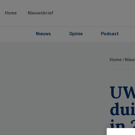
Home
Nieuwsbrief
Nieuws
Opinie
Podcast
Home
›
Nieu
UW
du
in 