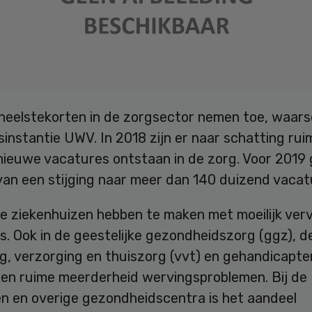
neelstekorten in de zorgsector nemen toe, waar
sinstantie UWV. In 2018 zijn er naar schatting rui
nieuwe vacatures ontstaan in de zorg. Voor 2019 
van een stijging naar meer dan 140 duizend vacat
lle ziekenhuizen hebben te maken met moeilijk ver
. Ook in de geestelijke gezondheidszorg (ggz), d
ng, verzorging en thuiszorg (vvt) en gehandicapt
een ruime meerderheid wervingsproblemen. Bij de
en en overige gezondheidscentra is het aandeel