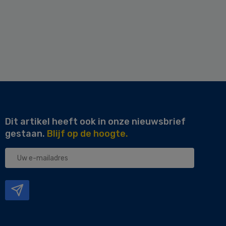
Dit artikel heeft ook in onze nieuwsbrief
gestaan.
Blijf op de hoogte.
Uw
e-
mailadres