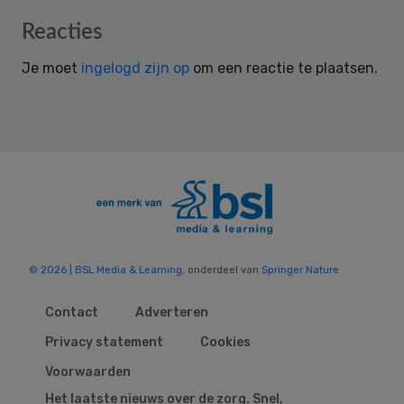
Reader
Reacties
Interactions
Je moet
ingelogd zijn op
om een reactie te plaatsen.
© 2026 | BSL Media & Learning
, onderdeel van
Springer Nature
Contact
Adverteren
Privacy statement
Cookies
Voorwaarden
Het laatste nieuws over de zorg. Snel,