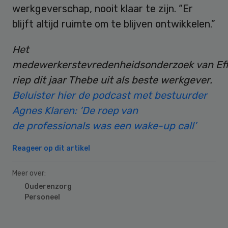
werkgeverschap, nooit klaar te zijn. “Er
blijft altijd ruimte om te blijven ontwikkelen.”
Het
medewerkerstevredenheidsonderzoek van Eff
riep dit jaar Thebe uit als beste werkgever.
Beluister hier de podcast met bestuurder
Agnes Klaren: ‘De roep van
de professionals was een wake-up call’
Reageer op dit artikel
Meer over:
Ouderenzorg
Personeel
Primary