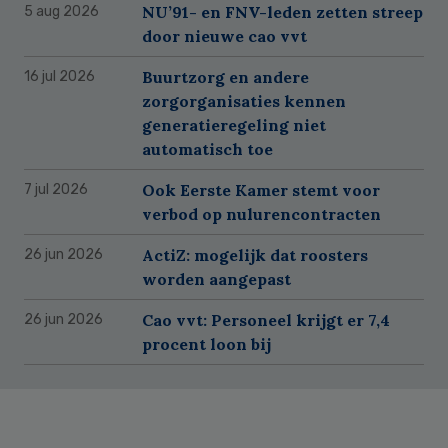
NU’91- en FNV-leden zetten streep
5 aug 2026
door nieuwe cao vvt
Buurtzorg en andere
16 jul 2026
zorgorganisaties kennen
generatieregeling niet
automatisch toe
Ook Eerste Kamer stemt voor
7 jul 2026
verbod op nulurencontracten
ActiZ: mogelijk dat roosters
26 jun 2026
worden aangepast
Cao vvt: Personeel krijgt er 7,4
26 jun 2026
procent loon bij