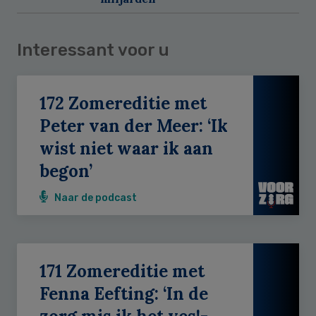
Interessant voor u
172 Zomereditie met
Peter van der Meer: ‘Ik
wist niet waar ik aan
begon’
Naar de podcast
171 Zomereditie met
Fenna Eefting: ‘In de