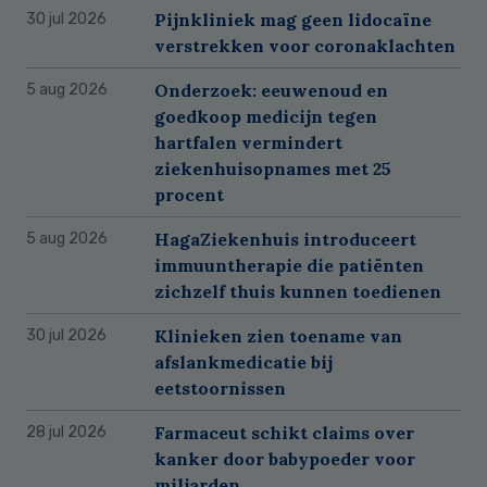
Pijnkliniek mag geen lidocaïne
30 jul 2026
verstrekken voor coronaklachten
Onderzoek: eeuwenoud en
5 aug 2026
goedkoop medicijn tegen
hartfalen vermindert
ziekenhuisopnames met 25
procent
HagaZiekenhuis introduceert
5 aug 2026
immuuntherapie die patiënten
zichzelf thuis kunnen toedienen
Klinieken zien toename van
30 jul 2026
afslankmedicatie bij
eetstoornissen
Farmaceut schikt claims over
28 jul 2026
kanker door babypoeder voor
miljarden