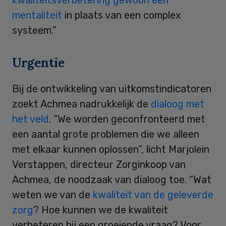
mentaliteit
in plaats van een complex
systeem.”
Urgentie
Bij de ontwikkeling van uitkomstindicatoren
zoekt Achmea nadrukkelijk de
dialoog met
het veld
. “We worden geconfronteerd met
een aantal grote problemen die we alleen
met elkaar kunnen oplossen”, licht Marjolein
Verstappen, directeur Zorginkoop van
Achmea, de noodzaak van dialoog toe. “Wat
weten we van de
kwaliteit van de geleverde
zorg
? Hoe kunnen we de kwaliteit
verbeteren bij een groeiende vraag? Voor