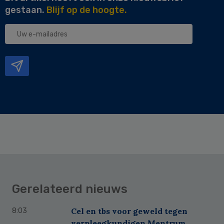
gestaan.
Blijf op de hoogte.
Uw
e-
mailadres
Gerelateerd nieuws
Cel en tbs voor geweld tegen
8:03
verpleegkundigen Mentrum