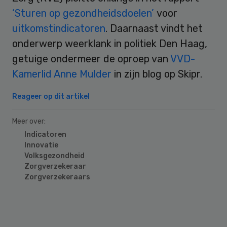
‘Sturen op gezondheidsdoelen’
voor
uitkomstindicatoren
. Daarnaast vindt het
onderwerp weerklank in politiek Den Haag,
getuige ondermeer de oproep van
VVD-
Kamerlid Anne Mulder
in zijn blog op Skipr.
Reageer op dit artikel
Meer over:
Indicatoren
Innovatie
Volksgezondheid
Zorgverzekeraar
Zorgverzekeraars
Primary
Sidebar