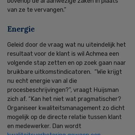
bovenop de al aanwezige zaken in plaats
van ze te vervangen.”
Energie
Geleid door de vraag wat nu uiteindelijk het
resultaat voor de klant is wil Achmea een
volgende stap zetten en op zoek gaan naar
bruikbare uitkomstindicatoren. “Wie krijgt
nu echt energie van al die
procesbeschrijvingen?”, vraagt Huijsman
zich af. “Kan het niet wat pragmatischer?
Organiseer kwaliteitsmanagement zo dicht
mogelijk op de directe relatie tussen klant
en medewerker. Dan wordt
kwaliteitsverbetering gewoon een