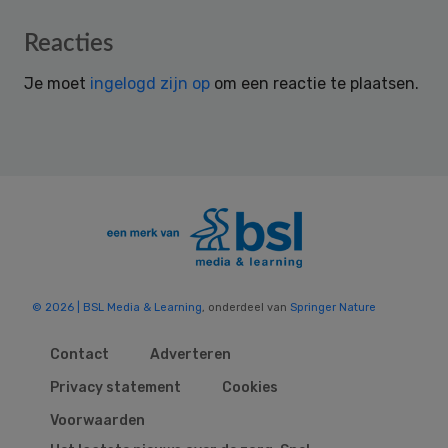
Reader
Reacties
Interactions
Je moet
ingelogd zijn op
om een reactie te plaatsen.
© 2026 | BSL Media & Learning
, onderdeel van
Springer Nature
Contact
Adverteren
Privacy statement
Cookies
Voorwaarden