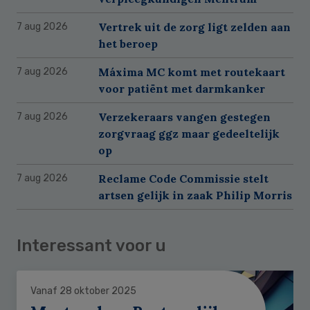
Vertrek uit de zorg ligt zelden aan
7 aug 2026
het beroep
Máxima MC komt met routekaart
7 aug 2026
voor patiënt met darmkanker
Verzekeraars vangen gestegen
7 aug 2026
zorgvraag ggz maar gedeeltelijk
op
Reclame Code Commissie stelt
7 aug 2026
artsen gelijk in zaak Philip Morris
Interessant voor u
Vanaf 28 oktober 2025