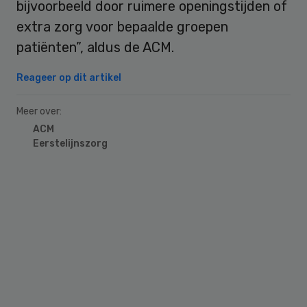
bijvoorbeeld door ruimere openingstijden of
extra zorg voor bepaalde groepen
patiënten”, aldus de ACM.
Reageer op dit artikel
Meer over:
ACM
Eerstelijnszorg
Primary
Sidebar