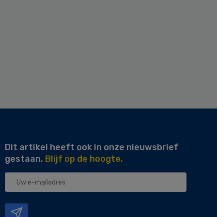
Dit artikel heeft ook in onze nieuwsbrief
gestaan.
Blijf op de hoogte.
Uw
e-
mailadres