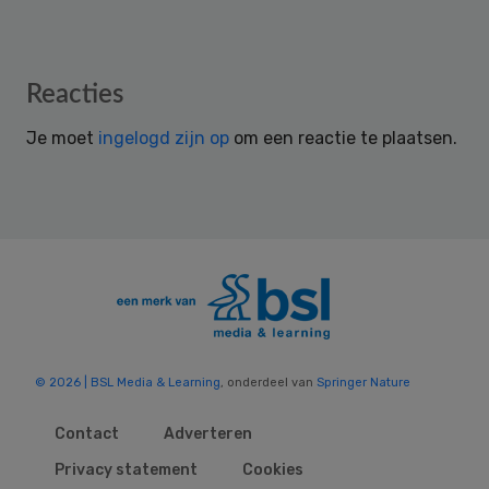
Reader
Reacties
Interactions
Je moet
ingelogd zijn op
om een reactie te plaatsen.
© 2026 | BSL Media & Learning
, onderdeel van
Springer Nature
Contact
Adverteren
Privacy statement
Cookies