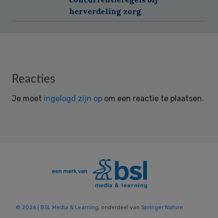
herverdeling zorg
Reader
Reacties
Interactions
Je moet
ingelogd zijn op
om een reactie te plaatsen.
© 2026 | BSL Media & Learning
, onderdeel van
Springer Nature