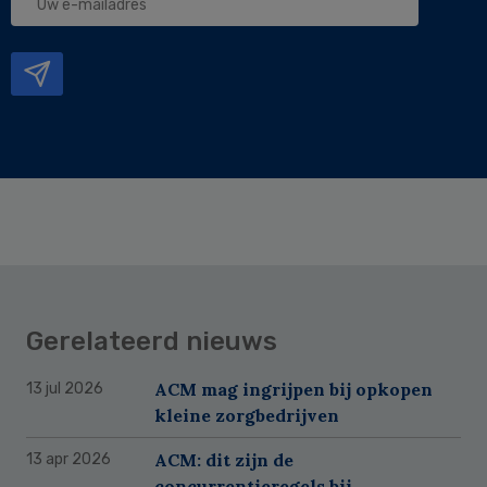
e-
mailadres
Gerelateerd nieuws
ACM mag ingrijpen bij opkopen
13 jul 2026
kleine zorgbedrijven
ACM: dit zijn de
13 apr 2026
concurrentieregels bij