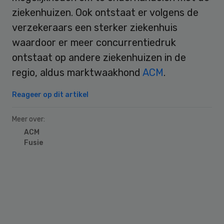
ziekenhuizen. Ook ontstaat er volgens de
verzekeraars een sterker ziekenhuis
waardoor er meer concurrentiedruk
ontstaat op andere ziekenhuizen in de
regio, aldus marktwaakhond
ACM
.
Reageer op dit artikel
Meer over:
ACM
Fusie
Primary
Sidebar