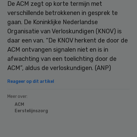
De ACM zegt op korte termijn met
verschillende betrokkenen in gesprek te
gaan. De Koninklijke Nederlandse
Organisatie van Verloskundigen (KNOV) is
daar een van. “De KNOV herkent de door de
ACM ontvangen signalen niet en is in
afwachting van een toelichting door de
ACM”, aldus de verloskundigen. (ANP)
Reageer op dit artikel
Meer over:
ACM
Eerstelijnszorg
Primary
Sidebar