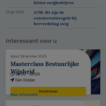
kleine zorgbedrijven
ACM: dit zijn de
13 apr 2026
concurrentieregels bij
herverdeling zorg
Interessant voor u
Vanaf 28 oktober 2025
Masterclass Bestuurlijke
Wijsheid
00:00 - 00:00
Den Dolder
Inschrijven
Meer informatie