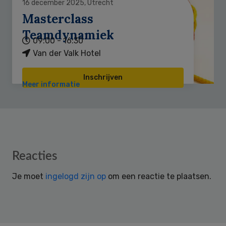
16 december 2025, Utrecht
Masterclass
Teamdynamiek
09:00 - 16:30
Van der Valk Hotel
Inschrijven
Meer informatie
Reader
Reacties
Interactions
Je moet
ingelogd zijn op
om een reactie te plaatsen.