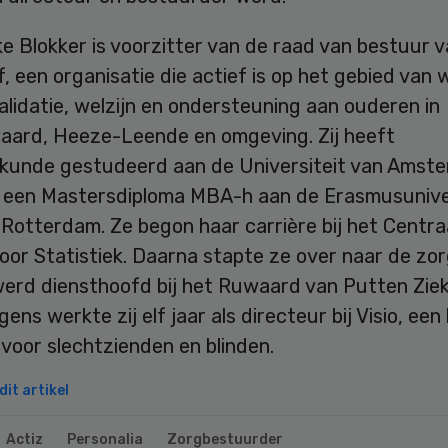
e Blokker is voorzitter van de raad van bestuur 
, een organisatie die actief is op het gebied van 
alidatie, welzijn en ondersteuning aan ouderen in
aard, Heeze-Leende en omgeving. Zij heeft
kunde gestudeerd aan de Universiteit van Amst
 een Mastersdiploma MBA-h aan de Erasmusuniver
 Rotterdam. Ze begon haar carrière bij het Centra
or Statistiek. Daarna stapte ze over naar de zor
werd diensthoofd bij het Ruwaard van Putten Zie
ens werkte zij elf jaar als directeur bij Visio, een 
 voor slechtzienden en blinden.
it artikel
Actiz
Personalia
Zorgbestuurder