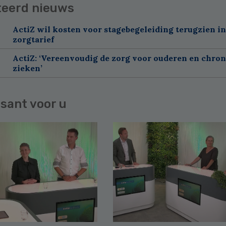
teerd nieuws
ActiZ wil kosten voor stagebegeleiding terugzien in
zorgtarief
ActiZ: ‘Vereenvoudig de zorg voor ouderen en chron
zieken’
sant voor u