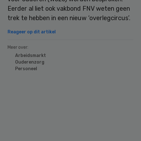
Eerder al liet ook vakbond FNV weten geen
trek te hebben in een nieuw ‘overlegcircus’.
Reageer op dit artikel
Meer over:
Arbeidsmarkt
Ouderenzorg
Personeel
Primary
Sidebar