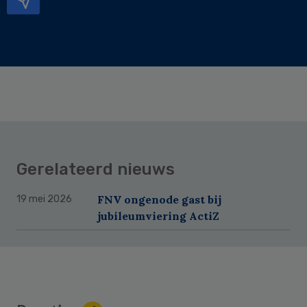
Gerelateerd nieuws
FNV ongenode gast bij
19 mei 2026
jubileumviering ActiZ