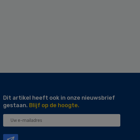
Dit artikel heeft ook in onze nieuwsbrief
gestaan.
Blijf op de hoogte.
Uw
e-
mailadres