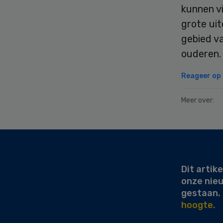
kunnen vi
grote ui
gebied v
ouderen. 
Reageer op d
Meer over:
Secondary
Sidebar
Dit artike
onze nie
gestaan.
hoogte.