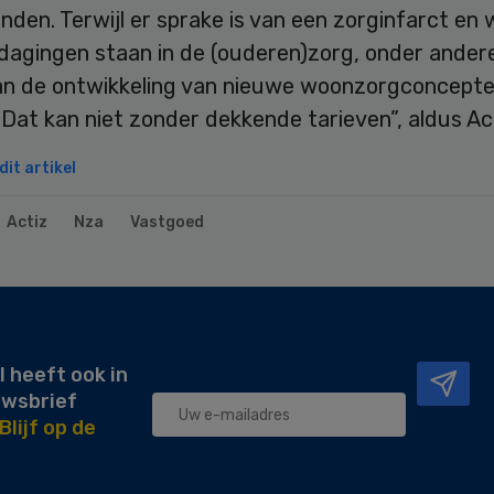
nden. Terwijl er sprake is van een zorginfarct en 
tdagingen staan in de (ouderen)zorg, onder ander
an de ontwikkeling van nieuwe woonzorgconcepte
Dat kan niet zonder dekkende tarieven”, aldus Ac
it artikel
Actiz
Nza
Vastgoed
l heeft ook in
uwsbrief
Blijf op de