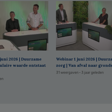
juni 2026 | Duurzame
Webinar 1 juni 2026 | Duur
culaire waarde ontstaat
zorg | Van afval naar grond
31 weergaven
· 3 jaar geleden
den