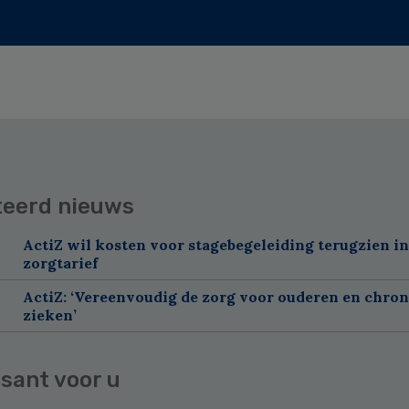
teerd nieuws
ActiZ wil kosten voor stagebegeleiding terugzien in
zorgtarief
ActiZ: ‘Vereenvoudig de zorg voor ouderen en chron
zieken’
sant voor u