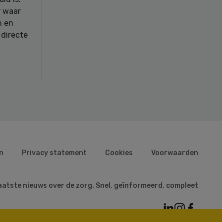
r waar
n en
 directe
n
Privacy statement
Cookies
Voorwaarden
aatste nieuws over de zorg. Snel, geïnformeerd, compleet