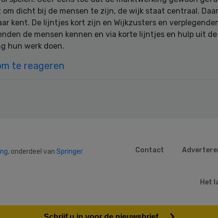
 om dicht bij de mensen te zijn, de wijk staat centraal. Daa
ar kent. De lijntjes kort zijn en Wijkzusters en verplegende
nden de mensen kennen en via korte lijntjes en hulp uit de
g hun werk doen.
om te reageren
Contact
Advertere
ing
, onderdeel van
Springer
Het l
Schrijf u in voor de nieuwsbrief