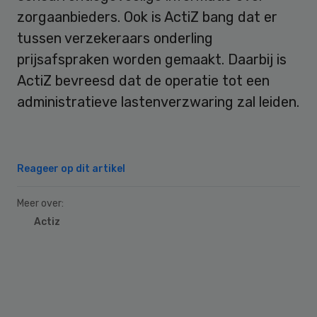
zorgaanbieders. Ook is ActiZ bang dat er
tussen verzekeraars onderling
prijsafspraken worden gemaakt. Daarbij is
ActiZ bevreesd dat de operatie tot een
administratieve lastenverzwaring zal leiden.
Reageer op dit artikel
Meer over:
Actiz
Primary
Sidebar