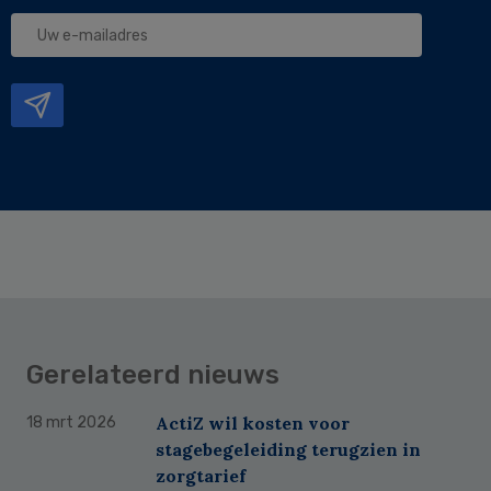
Uw
e-
mailadres
Gerelateerd nieuws
ActiZ wil kosten voor
18 mrt 2026
stagebegeleiding terugzien in
zorgtarief