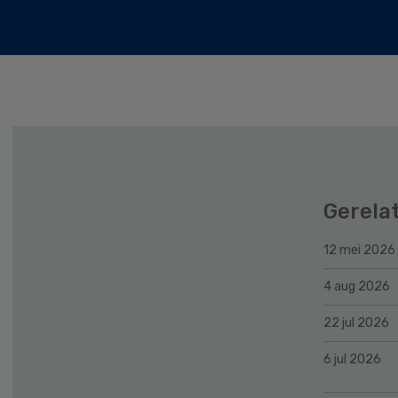
Gerela
12 mei 2026
4 aug 2026
22 jul 2026
6 jul 2026