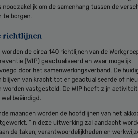
s noodzakelijk om de samenhang tussen de versch
en te borgen.
 richtlijnen
 worden de circa 140 richtlijnen van de Werkgroe
reventie (WIP) geactualiseerd en waar mogelijk
oegd door het samenwerkingsverband. De huidi
en blijven van kracht tot er geactualiseerde of ni
en worden vastgesteld. De WIP heeft zijn activitei
 wel beëindigd.
de maanden worden de hoofdlijnen van het akko
itgewerkt. “In deze uitwerking zal aandacht word
aan de taken, verantwoordelijkheden en werkwijz