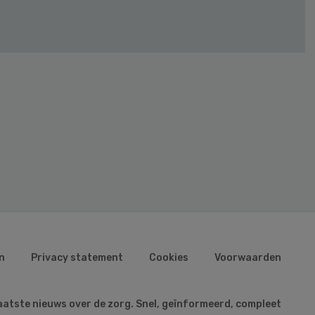
n
Privacy statement
Cookies
Voorwaarden
aatste nieuws over de zorg. Snel, geïnformeerd, compleet