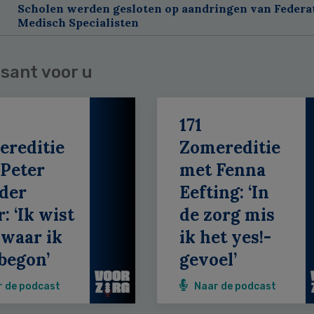
Scholen werden gesloten op aandringen van Federa
Medisch Specialisten
sant voor u
171
ereditie
Zomereditie
Peter
met Fenna
der
Eefting: ‘In
: ‘Ik wist
de zorg mis
 waar ik
ik het yes!-
begon’
gevoel’
r de podcast
Naar de podcast