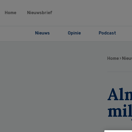
Home
Nieuwsbrief
Nieuws
Opinie
Podcast
Home
›
Nieu
Al
mi