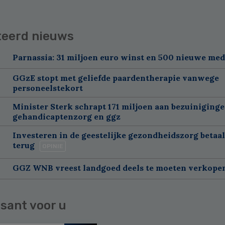
teerd nieuws
Parnassia: 31 miljoen euro winst en 500 nieuwe me
GGzE stopt met geliefde paardentherapie vanwege
personeelstekort
Minister Sterk schrapt 171 miljoen aan bezuiniging
gehandicaptenzorg en ggz
Investeren in de geestelijke gezondheidszorg betaal
terug
OPINIE
GGZ WNB vreest landgoed deels te moeten verkope
sant voor u