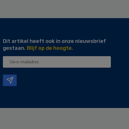
Dit artikel heeft ook in onze nieuwsbrief
gestaan.
Blijf op de hoogte.
Uw
e-
mailadres