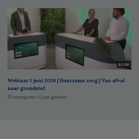
32:08
Webinar 1 juni 2026 | Duurzame zorg | Van afval
naar grondstof
31 weergaven
· 0 jaar geleden