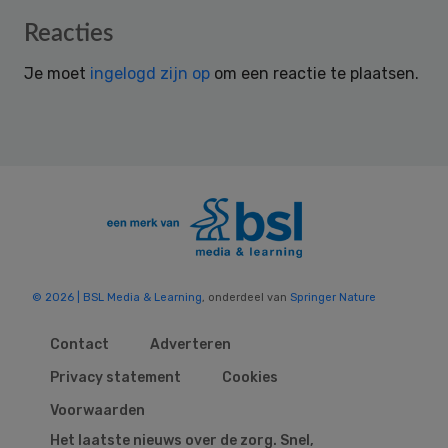
Reader
Reacties
Interactions
Je moet
ingelogd zijn op
om een reactie te plaatsen.
© 2026 | BSL Media & Learning
, onderdeel van
Springer Nature
Contact
Adverteren
Privacy statement
Cookies
Voorwaarden
Het laatste nieuws over de zorg. Snel,