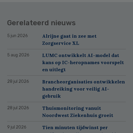
Gerelateerd nieuws
Alrijne gaat in zee met
5 jun 2026
Zorgservice XL
LUMC ontwikkelt AI-model dat
5 aug 2026
kans op IC-heropnames voorspelt
en uitlegt
Brancheorganisaties ontwikkelen
28 jul 2026
handreiking voor veilig AI-
gebruik
Thuismonitoring vanuit
28 jul 2026
Noordwest Ziekenhuis groeit
Tien minuten tijdwinst per
9 jul 2026