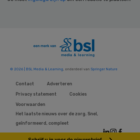
© 2026 | BSL Media & Learning
, onderdeel van
Springer Nature
Contact
Adverteren
Privacy statement
Cookies
Voorwaarden
Het laatste nieuws over de zorg. Snel,
geïnformeerd, compleet
Schrijf u in voor de nieuwsbrief