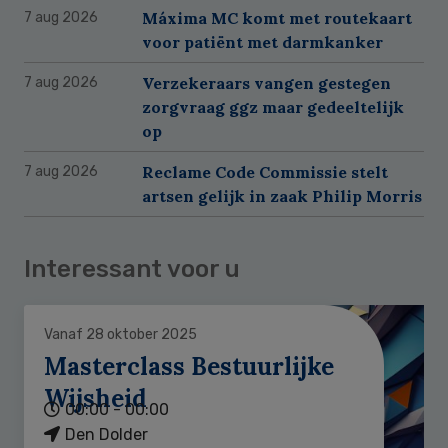
Máxima MC komt met routekaart
7 aug 2026
voor patiënt met darmkanker
Verzekeraars vangen gestegen
7 aug 2026
zorgvraag ggz maar gedeeltelijk
op
Reclame Code Commissie stelt
7 aug 2026
artsen gelijk in zaak Philip Morris
Interessant voor u
Vanaf 28 oktober 2025
Masterclass Bestuurlijke
Wijsheid
00:00 - 00:00
Den Dolder