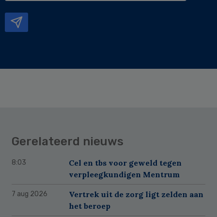
mailadres
Gerelateerd nieuws
Cel en tbs voor geweld tegen
8:03
verpleegkundigen Mentrum
Vertrek uit de zorg ligt zelden aan
7 aug 2026
het beroep