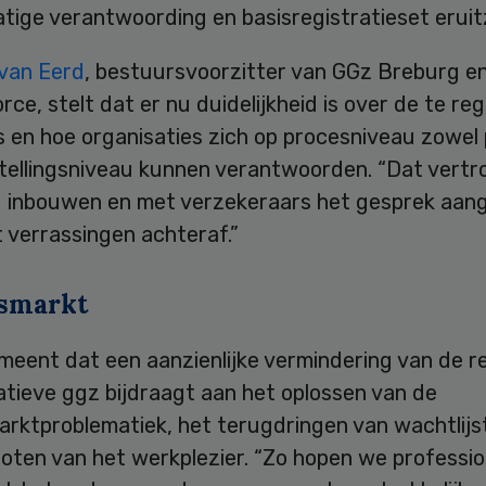
ige verantwoording en basisregistratieset eruitz
 van Eerd
, bestuursvoorzitter van GGz Breburg en
rce, stelt dat er nu duidelijkheid is over de te re
en hoe organisaties zich op procesniveau zowel p
nstellingsniveau kunnen verantwoorden. “Dat vert
 inbouwen en met verzekeraars het gesprek aan
 verrassingen achteraf.”
smarkt
meent dat een aanzienlijke vermindering van de r
atieve ggz bijdraagt aan het oplossen van de
arktproblematiek, het terugdringen van wachtlijs
oten van het werkplezier. “Zo hopen we professio