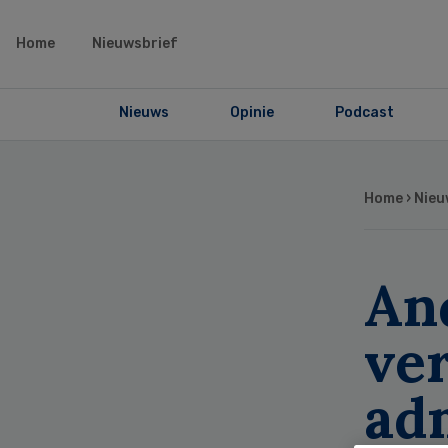
Home
Nieuwsbrief
Nieuws
Opinie
Podcast
Home
›
Nieu
An
ve
adm