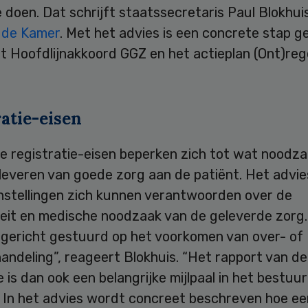
e doen. Dat schrijft staatssecretaris Paul Blokhuis
n de Kamer
. Met het advies is een concrete stap g
t Hoofdlijnakkoord GGZ en het actieplan (Ont)reg
atie-eisen
 registratie-eisen beperken zich tot wat noodzake
leveren van goede zorg aan de patiënt. Het advie
instellingen zich kunnen verantwoorden over de
teit en medische noodzaak van de geleverde zorg.
 gericht gestuurd op het voorkomen van over- of
ndeling”, reageert Blokhuis. “Het rapport van de
 is dan ook een belangrijke mijlpaal in het bestuurl
” In het advies wordt concreet beschreven hoe ee