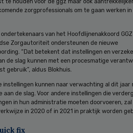
st te houden voor de ggz maar ook aantrekkelijker
komende zorgprofessionals om te gaan werken in
 ondertekenaars van het Hoofdlijnenakkoord GGZ 
dse Zorgautoriteit ondersteunen de nieuwe
rding. “Dat betekent dat instellingen en verzeke
an de slag kunnen met een procesmatige verant
t gebruik”, aldus Blokhuis.
 instellingen kunnen naar verwachting al dit jaar
 aan de slag. Voor andere instellingen die verde
ngen in hun administratie moeten doorvoeren, zal
rkwijze in 2020 of in 2021 in praktijk worden ge
uick fix