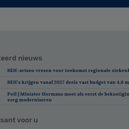
teerd nieuws
SEH-artsen vrezen voor toekomst regionale zieken
SEH’s krijgen vanaf 2027 deels vast budget van 4,6 m
Poll | Minister Hermans moet als eerst de bekostigi
zorg moderniseren
sant voor u