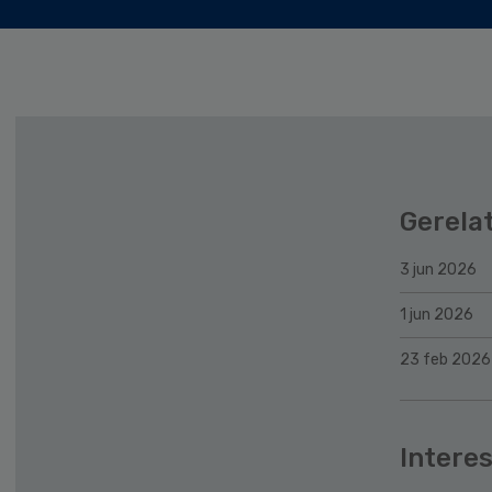
Gerela
3 jun 2026
1 jun 2026
23 feb 2026
Interes