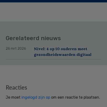
Gerelateerd nieuws
Nivel: 4 op 10 ouderen meet
26 mrt 2026
gezondheidswaarden digitaal
Reader
Reacties
Interactions
Je moet
ingelogd zijn op
om een reactie te plaatsen.