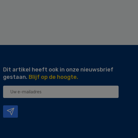
Dit artikel heeft ook in onze nieuwsbrief
gestaan.
Blijf op de hoogte.
Uw
e-
mailadres