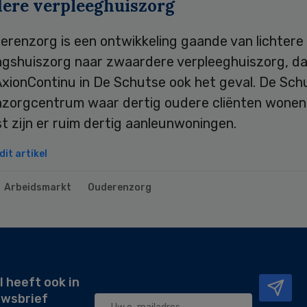
ere verpleeghuiszorg
erenzorg is een ontwikkeling gaande van lichtere
ngshuiszorg naar zwaardere verpleeghuiszorg, da
xionContinu in De Schutse ook het geval. De Schu
zorgcentrum waar dertig oudere cliënten wonen
 zijn er ruim dertig aanleunwoningen.
it artikel
Arbeidsmarkt
Ouderenzorg
l heeft ook in
uwsbrief