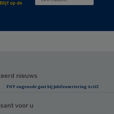
Blijf op de
teerd nieuws
FNV ongenode gast bij jubileumviering ActiZ
sant voor u