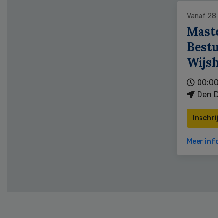
Vanaf 28
Mast
Bestu
Wijs
00:00
Den D
Inschri
Meer inf