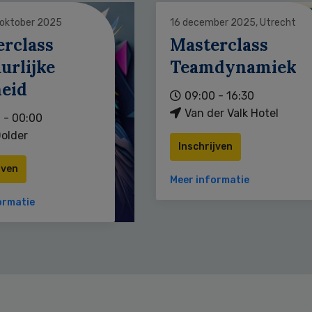
 oktober 2025
16 december 2025, Utrecht
erclass
Masterclass
urlijke
Teamdynamiek
heid
09:00 - 16:30
Van der Valk Hotel
 - 00:00
older
Inschrijven
jven
Meer informatie
ormatie