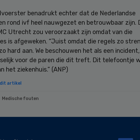
voerster benadrukt echter dat de Nederlandse
en rond ivf heel nauwgezet en betrouwbaar zijn. 
UMC Utrecht zou veroorzaakt zijn omdat van die
s is afgeweken. “Juist omdat die regels zo streng
 zo hard aan. We beschouwen het als een incident
selijk voor de paren die dit treft. Dit telefoontje wi
an het ziekenhuis.” (ANP)
it artikel
Medische fouten