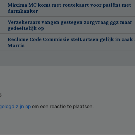
Máxima MC komt met routekaart voor patiënt met
darmkanker
Verzekeraars vangen gestegen zorgvraag ggz maar
gedeeltelijk op
Reclame Code Commissie stelt artsen gelijk in zaak 
Morris
s
gelogd zijn op
om een reactie te plaatsen.