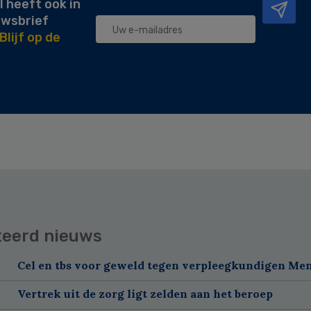
l heeft ook in
uwsbrief
Blijf op de
teerd nieuws
Cel en tbs voor geweld tegen verpleegkundigen Me
Vertrek uit de zorg ligt zelden aan het beroep