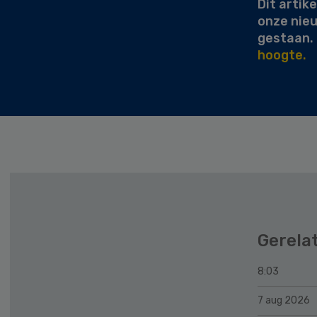
Dit artike
onze nie
gestaan.
hoogte.
Gerela
8:03
7 aug 2026