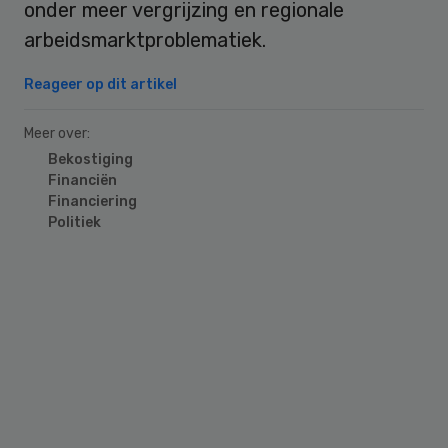
onder meer vergrijzing en regionale
arbeidsmarktproblematiek.
Reageer op dit artikel
Meer over:
Bekostiging
Financiën
Financiering
Politiek
Primary
Sidebar