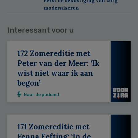
eerst de bekostiging van zorg
moderniseren
Interessant voor u
172 Zomereditie met
Peter van der Meer: ‘Ik
wist niet waar ik aan
begon’
Naar de podcast
171 Zomereditie met
Fenna Eefting: ‘In de