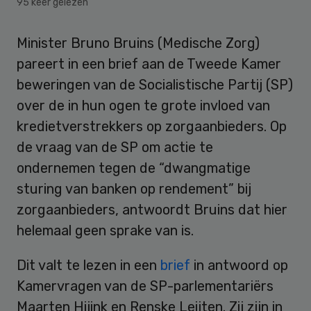
95 keer gelezen
Minister Bruno Bruins (Medische Zorg)
pareert in een brief aan de Tweede Kamer
beweringen van de Socialistische Partij (SP)
over de in hun ogen te grote invloed van
kredietverstrekkers op zorgaanbieders. Op
de vraag van de SP om actie te
ondernemen tegen de “dwangmatige
sturing van banken op rendement” bij
zorgaanbieders, antwoordt Bruins dat hier
helemaal geen sprake van is.
Dit valt te lezen in een
brief
in antwoord op
Kamervragen van de SP-parlementariërs
Maarten Hijink en Renske Leijten. Zij zijn in