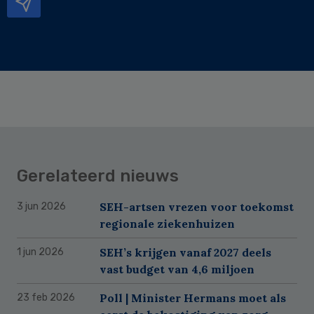
Gerelateerd nieuws
SEH-artsen vrezen voor toekomst
3 jun 2026
regionale ziekenhuizen
SEH’s krijgen vanaf 2027 deels
1 jun 2026
vast budget van 4,6 miljoen
Poll | Minister Hermans moet als
23 feb 2026