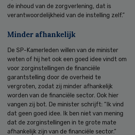
de inhoud van de zorgverlening, dat is
verantwoordelijkheid van de instelling zelf.”
Minder afhankelijk
De SP-Kamerleden willen van de minister
weten of hij het ook een goed idee vindt om
voor zorginstellingen de financiële
garantstelling door de overheid te
vergroten, zodat zij minder afhankelijk
worden van de financiële sector. Ook hier
vangen zij bot. De minister schrijft: “Ik vind
dat geen goed idee. Ik ben niet van mening
dat de zorginstellingen in te grote mate
afhankelijk zijn van de financiële sector.”