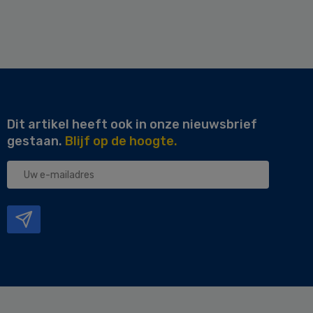
Dit artikel heeft ook in onze nieuwsbrief
gestaan.
Blijf op de hoogte.
Uw
e-
mailadres