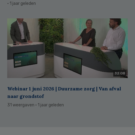
· 1 jaar geleden
32:08
Webinar 1 juni 2026 | Duurzame zorg | Van afval
naar grondstof
31 weergaven
· 1 jaar geleden