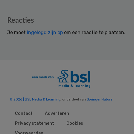
Reader
Reacties
Interactions
Je moet
ingelogd zijn op
om een reactie te plaatsen.
© 2026 | BSL Media & Learning
, onderdeel van
Springer Nature
Contact
Adverteren
Privacy statement
Cookies
Voorwaarden