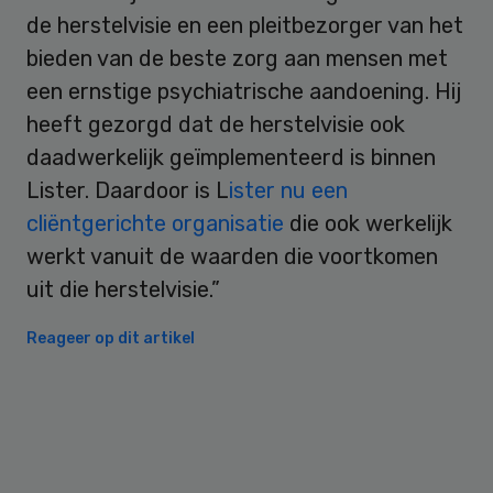
de herstelvisie en een pleitbezorger van het
bieden van de beste zorg aan mensen met
een ernstige psychiatrische aandoening. Hij
heeft gezorgd dat de herstelvisie ook
daadwerkelijk geïmplementeerd is binnen
Lister. Daardoor is L
ister nu een
cliëntgerichte organisatie
die ook werkelijk
werkt vanuit de waarden die voortkomen
uit die herstelvisie.”
Reageer op dit artikel
Primary
Sidebar