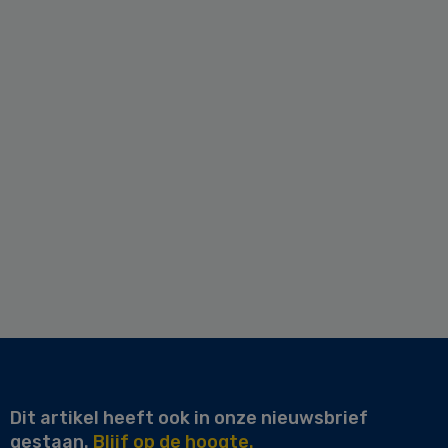
Dit artikel heeft ook in onze nieuwsbrief
gestaan.
Blijf op de hoogte.