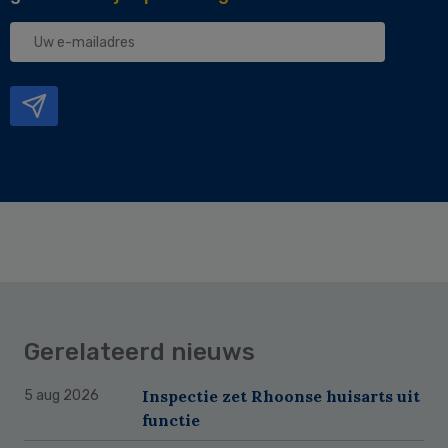
Uw
e-
mailadres
Gerelateerd nieuws
Inspectie zet Rhoonse huisarts uit
5 aug 2026
functie