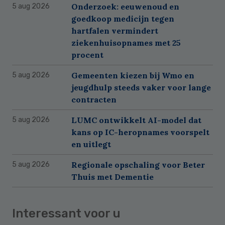
Onderzoek: eeuwenoud en
5 aug 2026
goedkoop medicijn tegen
hartfalen vermindert
ziekenhuisopnames met 25
procent
Gemeenten kiezen bij Wmo en
5 aug 2026
jeugdhulp steeds vaker voor lange
contracten
LUMC ontwikkelt AI-model dat
5 aug 2026
kans op IC-heropnames voorspelt
en uitlegt
Regionale opschaling voor Beter
5 aug 2026
Thuis met Dementie
Interessant voor u