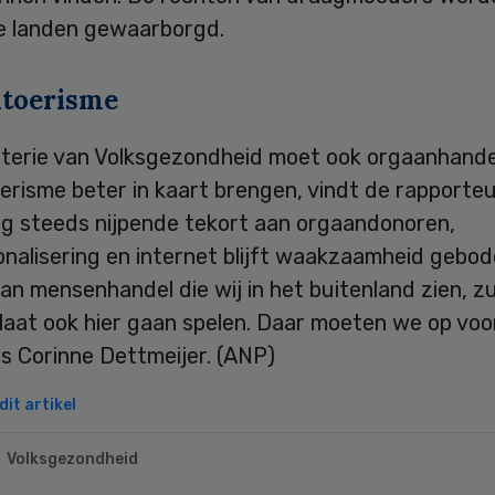
lle landen gewaarborgd.
toerisme
sterie van Volksgezondheid moet ook orgaanhande
risme beter in kaart brengen, vindt de rapporteu
og steeds nijpende tekort aan orgaandonoren,
onalisering en internet blijft waakzaamheid gebod
n mensenhandel die wij in het buitenland zien, zu
laat ook hier gaan spelen. Daar moeten we op voo
dus Corinne Dettmeijer. (ANP)
it artikel
Volksgezondheid