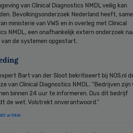
geving van Clinical Diagnostics NMDL veilig kan
nden. Bevolkingsonderzoek Nederland heeft, sam
an ministerie van VWS en in overleg met Clinical
ics NMDL, een onafhankelijk extern onderzoek na
d van de systemen opgestart.
eding
xpert Bart van der Sloot bekritiseert bij NOS.nl d
ze van Clinical Diagnostics NMDL. “Bedrijven zijn 
en binnen 24 uur te informeren. Dus dit bedrijf
dt de wet. Volstrekt onverantwoord.”
it artikel