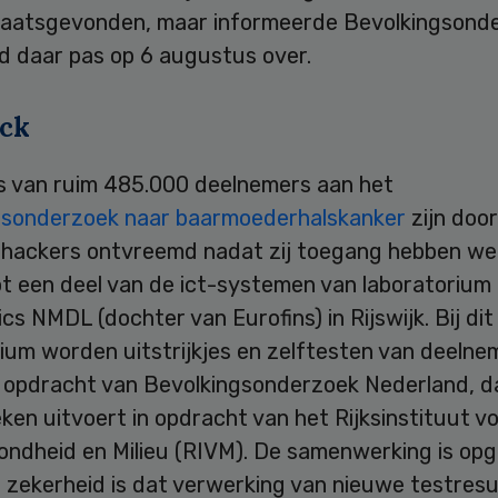
 plaatsgevonden, maar informeerde Bevolkingsond
d daar pas op 6 augustus over.
ck
 van ruim 485.000 deelnemers aan het
gsonderzoek naar baarmoederhalskanker
zijn door
e hackers ontvreemd nadat zij toegang hebben we
ot een deel van de ict-systemen van laboratorium C
cs NMDL (dochter van Eurofins) in Rijswijk. Bij dit
ium worden uitstrijkjes en zelftesten van deelne
n opdracht van Bevolkingsonderzoek Nederland, d
en uitvoert in opdracht van het Rijksinstituut v
ondheid en Milieu (RIVM). De samenwerking is op
 zekerheid is dat verwerking van nieuwe testresu