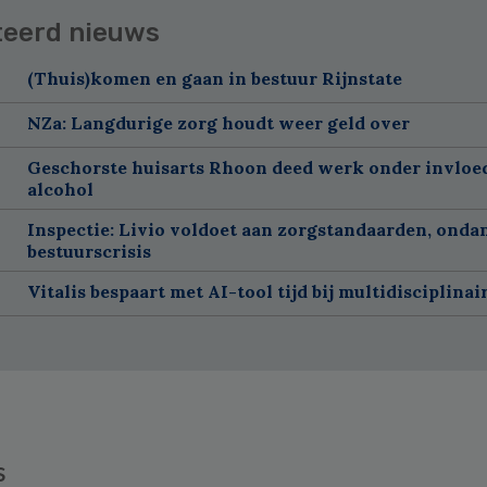
teerd nieuws
(Thuis)komen en gaan in bestuur Rijnstate
NZa: Langdurige zorg houdt weer geld over
Geschorste huisarts Rhoon deed werk onder invloe
alcohol
Inspectie: Livio voldoet aan zorgstandaarden, onda
bestuurscrisis
Vitalis bespaart met AI-tool tijd bij multidisciplinai
s