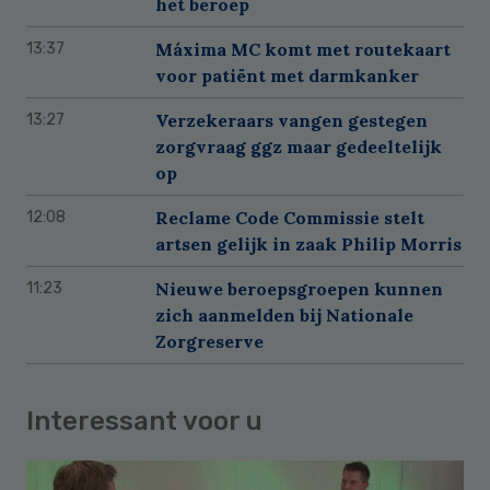
het beroep
Máxima MC komt met routekaart
13:37
voor patiënt met darmkanker
Verzekeraars vangen gestegen
13:27
zorgvraag ggz maar gedeeltelijk
op
Reclame Code Commissie stelt
12:08
artsen gelijk in zaak Philip Morris
Nieuwe beroepsgroepen kunnen
11:23
zich aanmelden bij Nationale
Zorgreserve
Interessant voor u