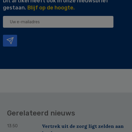
Dit artikel heeft ook in onze nieuwsbrief
gestaan.
Blijf op de hoogte.
Uw
e-
mailadres
Gerelateerd nieuws
Vertrek uit de zorg ligt zelden aan
13:50