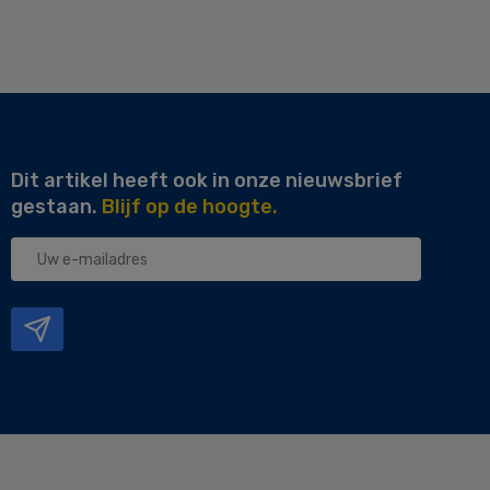
Dit artikel heeft ook in onze nieuwsbrief
gestaan.
Blijf op de hoogte.
Uw
e-
mailadres