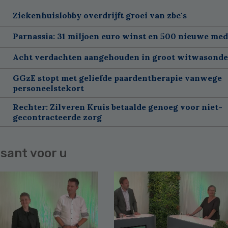
Ziekenhuislobby overdrijft groei van zbc's
Parnassia: 31 miljoen euro winst en 500 nieuwe me
Acht verdachten aangehouden in groot witwasond
GGzE stopt met geliefde paardentherapie vanwege
personeelstekort
Rechter: Zilveren Kruis betaalde genoeg voor niet-
gecontracteerde zorg
sant voor u