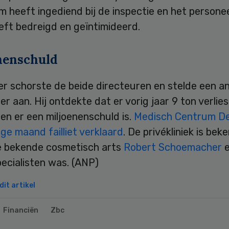
 heeft ingediend bij de inspectie en het persone
eeft bedreigd en geïntimideerd.
nenschuld
er schorste de beide directeuren en stelde een a
r aan. Hij ontdekte dat er vorig jaar 9 ton verlies
en er een miljoenenschuld is.
Medisch Centrum De
ge maand failliet verklaard
. De privékliniek is bek
 bekende cosmetisch arts
Robert Schoemacher
e
ecialisten was. (ANP)
it artikel
Financiën
Zbc