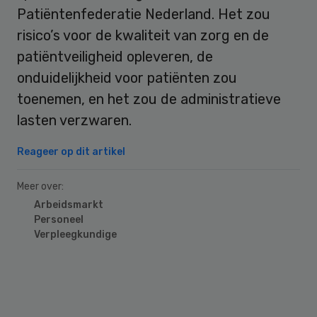
Patiëntenfederatie Nederland. Het zou
risico’s voor de kwaliteit van zorg en de
patiëntveiligheid opleveren, de
onduidelijkheid voor patiënten zou
toenemen, en het zou de administratieve
lasten verzwaren.
Reageer op dit artikel
Meer over:
Arbeidsmarkt
Personeel
Verpleegkundige
Primary
Sidebar