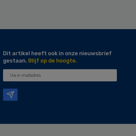
Dit artikel heeft ook in onze nieuwsbrief
gestaan.
Blijf op de hoogte.
Uw
e-
mailadres