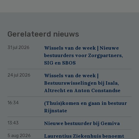
Gerelateerd nieuws
Wissels van de week | Nieuwe
31 jul 2026
bestuurders voor Zorgpartners,
SIG en SBOS
Wissels van de week |
24 jul 2026
Bestuurswisselingen bij Isala,
Altrecht en Anton Constandse
(Thuis)komen en gaan in bestuur
16:34
Rijnstate
Nieuwe bestuurder bij Gemiva
13:43
Laurentius Ziekenhuis benoemt
5 aug 2026