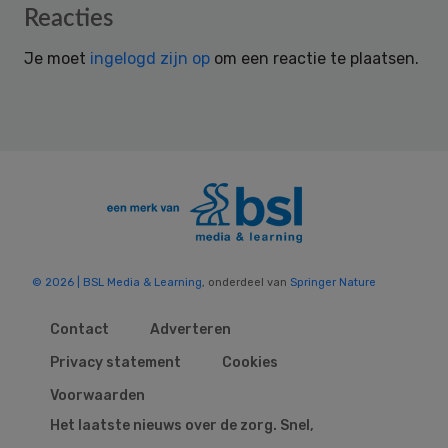
Reader
Reacties
Interactions
Je moet
ingelogd zijn op
om een reactie te plaatsen.
© 2026 | BSL Media & Learning
, onderdeel van
Springer Nature
Contact
Adverteren
Privacy statement
Cookies
Voorwaarden
Het laatste nieuws over de zorg. Snel,