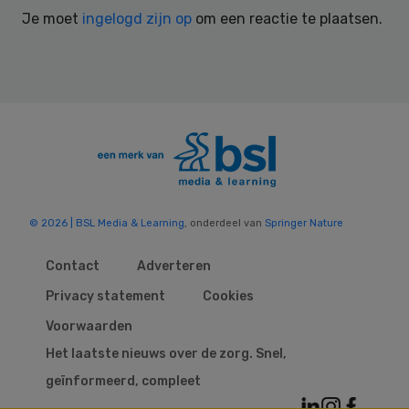
Interactions
Je moet
ingelogd zijn op
om een reactie te plaatsen.
© 2026 | BSL Media & Learning
, onderdeel van
Springer Nature
Contact
Adverteren
Privacy statement
Cookies
Voorwaarden
Het laatste nieuws over de zorg. Snel,
geïnformeerd, compleet