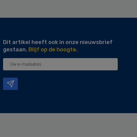
Dit artikel heeft ook in onze nieuwsbrief
gestaan.
Blijf op de hoogte.
Uw
e-
mailadres