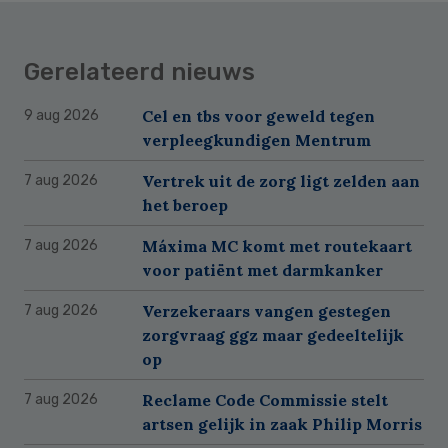
Gerelateerd nieuws
Cel en tbs voor geweld tegen
9 aug 2026
verpleegkundigen Mentrum
Vertrek uit de zorg ligt zelden aan
7 aug 2026
het beroep
Máxima MC komt met routekaart
7 aug 2026
voor patiënt met darmkanker
Verzekeraars vangen gestegen
7 aug 2026
zorgvraag ggz maar gedeeltelijk
op
Reclame Code Commissie stelt
7 aug 2026
artsen gelijk in zaak Philip Morris