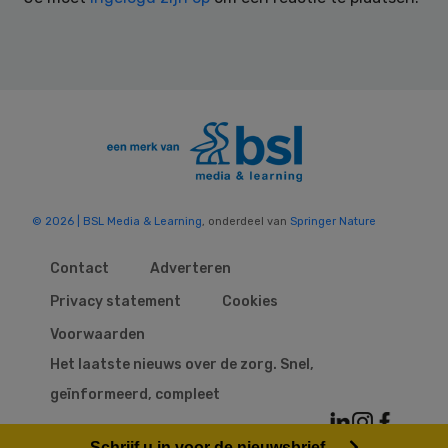
© 2026 | BSL Media & Learning
, onderdeel van
Springer Nature
Contact
Adverteren
Privacy statement
Cookies
Voorwaarden
Het laatste nieuws over de zorg. Snel,
geïnformeerd, compleet
Schrijf u in voor de nieuwsbrief