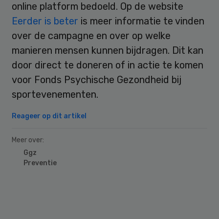
online platform bedoeld. Op de website
Eerder is beter
is meer informatie te vinden
over de campagne en over op welke
manieren mensen kunnen bijdragen. Dit kan
door direct te doneren of in actie te komen
voor Fonds Psychische Gezondheid bij
sportevenementen.
Reageer op dit artikel
Meer over:
Ggz
Preventie
Primary
Sidebar