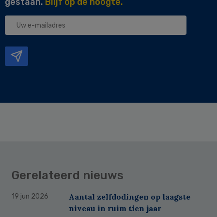
gestaan.
Blijf op de hoogte.
Uw
e-
mailadres
Gerelateerd nieuws
Aantal zelfdodingen op laagste
19 jun 2026
niveau in ruim tien jaar