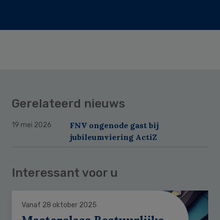
Gerelateerd nieuws
FNV ongenode gast bij
19 mei 2026
jubileumviering ActiZ
Interessant voor u
Vanaf 28 oktober 2025