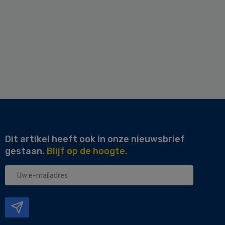
Dit artikel heeft ook in onze nieuwsbrief
gestaan.
Blijf op de hoogte.
Uw
e-
mailadres