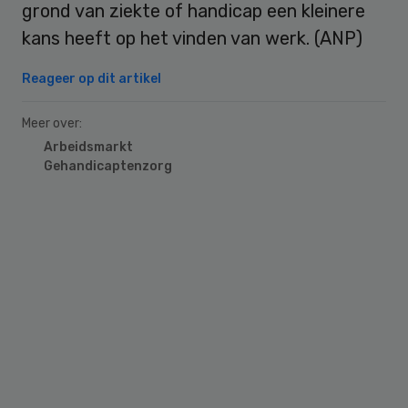
grond van ziekte of handicap een kleinere
kans heeft op het vinden van werk. (ANP)
Reageer op dit artikel
Meer over:
Arbeidsmarkt
Gehandicaptenzorg
Primary
Sidebar