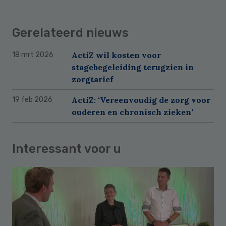
Gerelateerd nieuws
ActiZ wil kosten voor
18 mrt 2026
stagebegeleiding terugzien in
zorgtarief
ActiZ: ‘Vereenvoudig de zorg voor
19 feb 2026
ouderen en chronisch zieken’
Interessant voor u