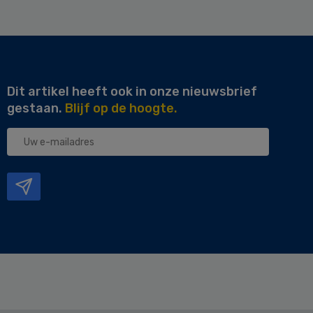
Dit artikel heeft ook in onze nieuwsbrief
gestaan.
Blijf op de hoogte.
Uw
e-
mailadres