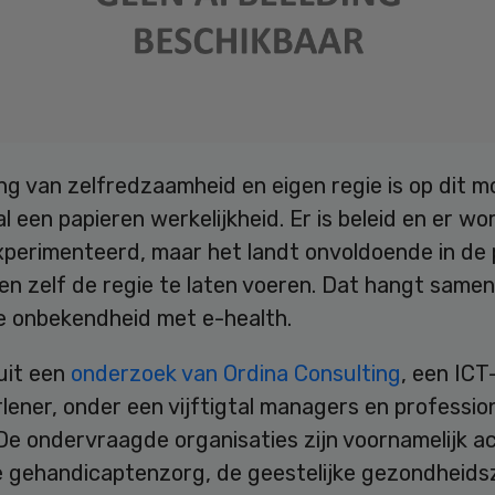
ing van zelfredzaamheid en eigen regie is op dit 
l een papieren werkelijkheid. Er is beleid en er wo
perimenteerd, maar het landt onvoldoende in de p
en zelf de regie te laten voeren. Dat hangt same
e onbekendheid met e-health.
 uit een
onderzoek van Ordina Consulting
, een ICT
lener, onder een vijftigtal managers en profession
De ondervraagde organisaties zijn voornamelijk ac
e gehandicaptenzorg, de geestelijke gezondheids