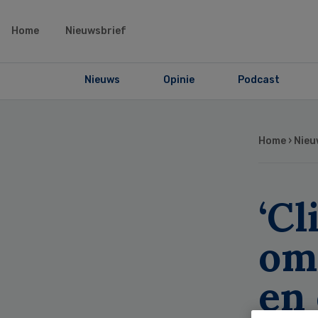
Home
Nieuwsbrief
Nieuws
Opinie
Podcast
Home
›
Nieu
‘Cl
om
en 