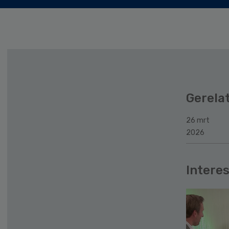
Gerela
26 mrt
2026
Interes