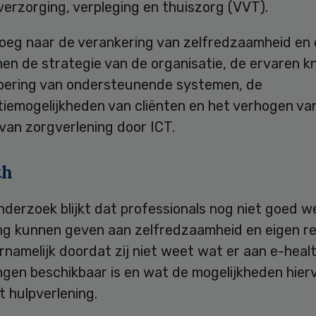
verzorging, verpleging en thuiszorg (VVT).
roeg naar de verankering van zelfredzaamheid en 
nen de strategie van de organisatie, de ervaren 
nvoering van ondersteunende systemen, de
tiemogelijkheden van cliënten en het verhogen va
 van zorgverlening door ICT.
th
nderzoek blijkt dat professionals nog niet goed 
ing kunnen geven aan zelfredzaamheid en eigen reg
namelijk doordat zij niet weet wat er aan e-heal
gen beschikbaar is en wat de mogelijkheden hierva
ot hulpverlening.