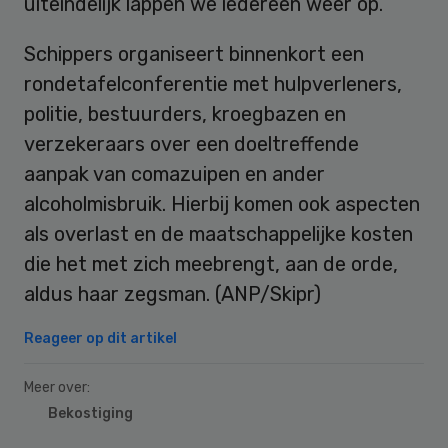
uiteindelijk lappen we iedereen weer op.’
Schippers organiseert binnenkort een
rondetafelconferentie met hulpverleners,
politie, bestuurders, kroegbazen en
verzekeraars over een doeltreffende
aanpak van comazuipen en ander
alcoholmisbruik. Hierbij komen ook aspecten
als overlast en de maatschappelijke kosten
die het met zich meebrengt, aan de orde,
aldus haar zegsman. (ANP/Skipr)
Reageer op dit artikel
Meer over:
Bekostiging