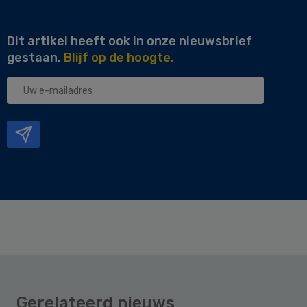
Dit artikel heeft ook in onze nieuwsbrief
gestaan.
Blijf op de hoogte.
Uw
e-
mailadres
Gerelateerd nieuws