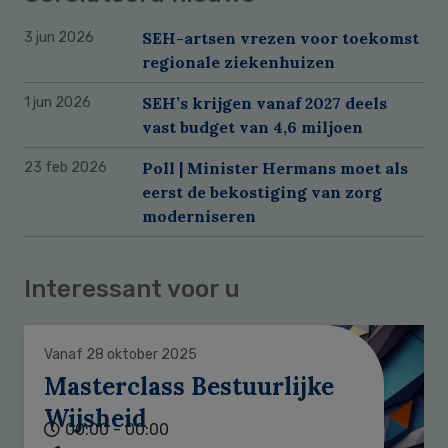
SEH-artsen vrezen voor toekomst
3 jun 2026
regionale ziekenhuizen
SEH’s krijgen vanaf 2027 deels
1 jun 2026
vast budget van 4,6 miljoen
Poll | Minister Hermans moet als
23 feb 2026
eerst de bekostiging van zorg
moderniseren
Interessant voor u
Vanaf 28 oktober 2025
Masterclass Bestuurlijke
Wijsheid
00:00 - 00:00