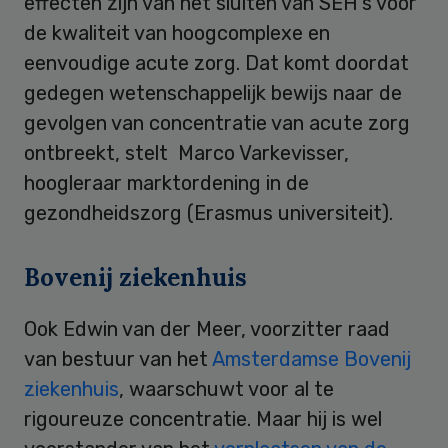
effecten zijn van het sluiten van SEH’s voor
de kwaliteit van hoogcomplexe en
eenvoudige acute zorg. Dat komt doordat
gedegen wetenschappelijk bewijs naar de
gevolgen van concentratie van acute zorg
ontbreekt, stelt Marco Varkevisser,
hoogleraar marktordening in de
gezondheidszorg (Erasmus universiteit).
Bovenij ziekenhuis
Ook Edwin van der Meer, voorzitter raad
van bestuur van het
Amsterdamse Bovenij
ziekenhuis
, waarschuwt voor al te
rigoureuze concentratie. Maar hij is wel