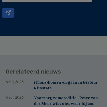
e-
mailadres
Gerelateerd nieuws
(Thuis)komen en gaan in bestuur
6 aug 2026
Rijnstate
Voorzorg zomereditie | Peter van
6 aug 2026
der Meer wist niet waar hij aan