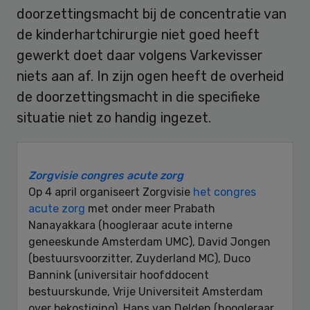
doorzettingsmacht bij de concentratie van
de kinderhartchirurgie niet goed heeft
gewerkt doet daar volgens Varkevisser
niets aan af. In zijn ogen heeft de overheid
de doorzettingsmacht in die specifieke
situatie niet zo handig ingezet.
Zorgvisie congres acute zorg
Op 4 april organiseert Zorgvisie
het congres
acute zorg
met onder meer Prabath
Nanayakkara (hoogleraar acute interne
geneeskunde Amsterdam UMC), David Jongen
(bestuursvoorzitter, Zuyderland MC), Duco
Bannink (universitair hoofddocent
bestuurskunde, Vrije Universiteit Amsterdam
over bekostiging), Hans van Delden (hoogleraar