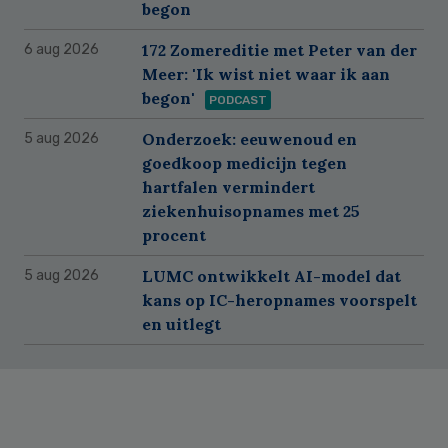
begon
172 Zomereditie met Peter van der
6 aug 2026
Meer: 'Ik wist niet waar ik aan
begon'
PODCAST
Onderzoek: eeuwenoud en
5 aug 2026
goedkoop medicijn tegen
hartfalen vermindert
ziekenhuisopnames met 25
procent
LUMC ontwikkelt AI-model dat
5 aug 2026
kans op IC-heropnames voorspelt
en uitlegt