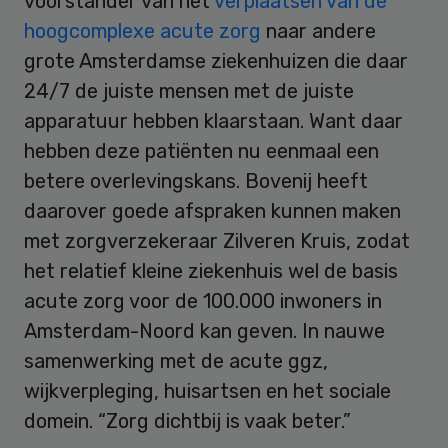
voorstander van het
verplaatsen van de
hoogcomplexe acute zorg
naar andere
grote Amsterdamse ziekenhuizen die daar
24/7 de juiste mensen met de juiste
apparatuur hebben klaarstaan. Want daar
hebben deze patiënten nu eenmaal een
betere overlevingskans. Bovenij heeft
daarover goede afspraken kunnen maken
met zorgverzekeraar Zilveren Kruis, zodat
het relatief kleine ziekenhuis wel de basis
acute zorg voor de 100.000 inwoners in
Amsterdam-Noord kan geven. In nauwe
samenwerking met de acute ggz,
wijkverpleging, huisartsen en het sociale
domein. “Zorg dichtbij is vaak beter.”