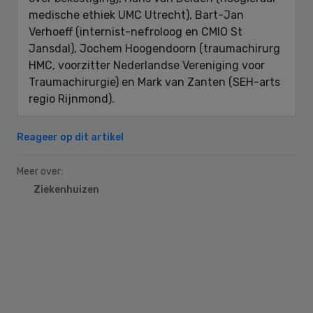
medische ethiek UMC Utrecht), Bart-Jan
Verhoeff (internist-nefroloog en CMIO St
Jansdal), Jochem Hoogendoorn (traumachirurg
HMC, voorzitter Nederlandse Vereniging voor
Traumachirurgie) en Mark van Zanten (SEH-arts
regio Rijnmond).
Reageer op dit artikel
Meer over:
Ziekenhuizen
Primary
Sidebar