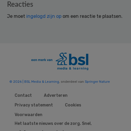
Reader
Reacties
Interactions
Je moet
ingelogd zijn op
om een reactie te plaatsen.
© 2026 | BSL Media & Learning
, onderdeel van
Springer Nature
Contact
Adverteren
Privacy statement
Cookies
Voorwaarden
Het laatste nieuws over de zorg. Snel,