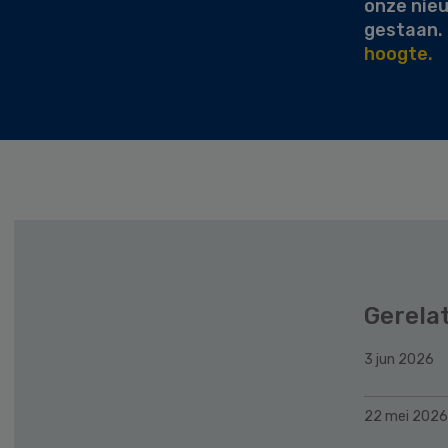
onze nie
gestaan.
hoogte.
Gerela
3 jun 2026
22 mei 2026