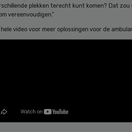
erschillende plekken terecht kunt komen? Dat zou
om vereenvoudigen.”
 hele video voor meer oplossingen voor de ambula