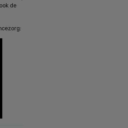
 ook de
ncezorg: