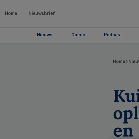
Home
Nieuwsbrief
Nieuws
Opinie
Podcast
Home
›
Nieu
Ku
opl
en