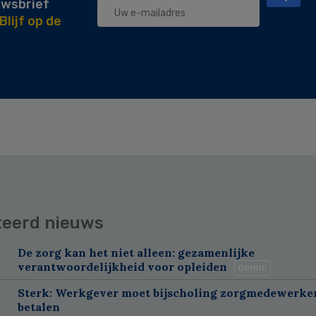
uwsbrief
Blijf op de
teerd nieuws
De zorg kan het niet alleen: gezamenlijke
verantwoordelijkheid voor opleiden
OPINIE
Sterk: Werkgever moet bijscholing zorgmedewerker
betalen