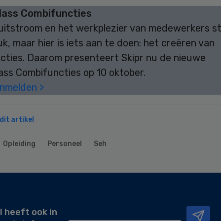
lass Combifuncties
uitstroom en het werkplezier van medewerkers s
k, maar hier is iets aan te doen: het creëren van
cties. Daarom presenteert Skipr nu de nieuwe
ass Combifuncties op 10 oktober.
anmelden >
it artikel
Opleiding
Personeel
Seh
l heeft ook in