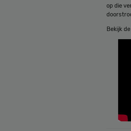
op die v
doorstro
Bekijk de