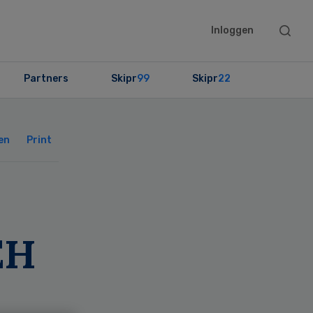
Searc
Inloggen
this
websit
Partners
Skipr
99
Skipr
22
Primary
Sidebar
en
Print
EH