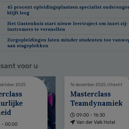
45 procent opleidingsplaatsen specialist oudereng
blijft leeg
Het Gastenhuis start nieuw leertraject om inzet zij-
instromers te versnellen
Zorgopleidingen laten minder studenten toe vanwe
aan stageplekken
sant voor u
 oktober 2025
16 december 2025, Utrecht
erclass
Masterclass
urlijke
Teamdynamiek
heid
09:00 - 16:30
Van der Valk Hotel
 - 00:00