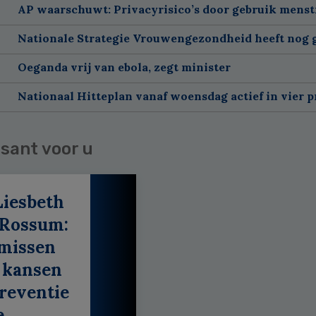
AP waarschuwt: Privacyrisico’s door gebruik menst
Nationale Strategie Vrouwengezondheid heeft nog g
Oeganda vrij van ebola, zegt minister
Nationaal Hitteplan vanaf woensdag actief in vier p
sant voor u
Liesbeth
 Rossum:
 missen
 kansen
reventie
e