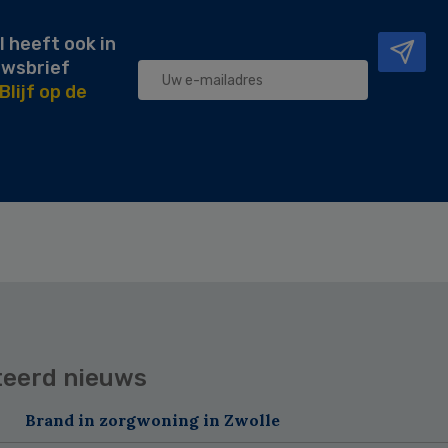
l heeft ook in
uwsbrief
Blijf op de
teerd nieuws
Brand in zorgwoning in Zwolle