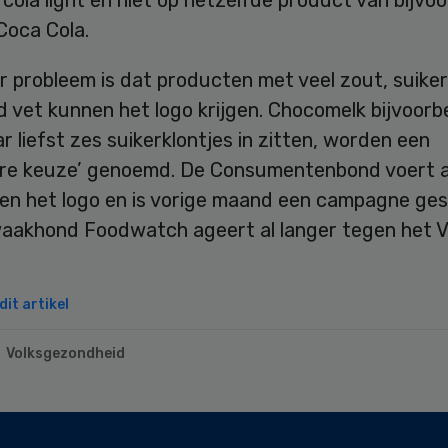
Coca Cola.
 probleem is dat producten met veel zout, suiker
 vet kunnen het logo krijgen. Chocomelk bijvoorb
 liefst zes suikerklontjes in zitten, worden een
re keuze’ genoemd. De Consumentenbond voert a
gen het logo en is vorige maand een campagne ges
aakhond Foodwatch ageert al langer tegen het Vi
it artikel
Volksgezondheid