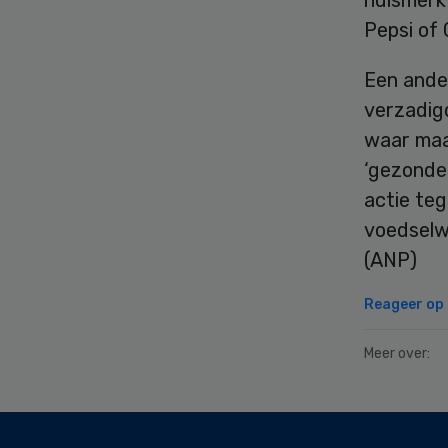
Pepsi of 
Een ander
verzadigd
waar maar
‘gezonde
actie te
voedselw
(ANP)
Reageer op d
Meer over:
Secondary
Sidebar