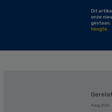
Dit artike
onze nie
gestaan.
hoogte.
Gerela
4 aug 2026