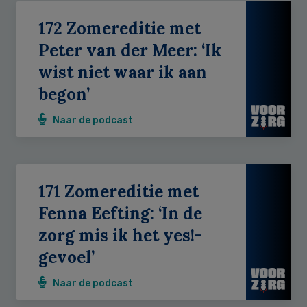
172 Zomereditie met
Peter van der Meer: ‘Ik
wist niet waar ik aan
begon’
Naar de podcast
171 Zomereditie met
Fenna Eefting: ‘In de
zorg mis ik het yes!-
gevoel’
Naar de podcast