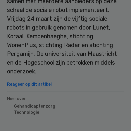
samen met meerdere aanbieders op deze
schaal de sociale robot implementeert.
Vrijdag 24 maart zijn de vijftig sociale
robots in gebruik genomen door Lunet,
Koraal, Kempenhaeghe, stichting
WonenPlus, stichting Radar en stichting
Pergamijn. De universiteit van Maastricht
en de Hogeschool zijn betrokken middels
onderzoek.
Reageer op dit artikel
Meer over:
Gehandicaptenzorg
Technologie
Primary