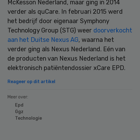
McKesson Nederland, maar ging in 2014
verder als quCare. In februari 2015 werd
het bedrijf door eigenaar Symphony
Technology Group (STG) weer
doorverkocht
aan het Duitse Nexus AG
, waarna het
verder ging als Nexus Nederland. Eén van
de producten van Nexus Nederland is het
elektronisch patiëntendossier xCare EPD.
Reageer op dit artikel
Meer over:
Epd
Ggz
Technologie
Primary
Sidebar