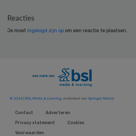
Reader
Reacties
Interactions
Je moet
ingelogd zijn op
om een reactie te plaatsen.
© 2026 | BSL Media & Learning
, onderdeel van
Springer Nature
Contact
Adverteren
Privacy statement
Cookies
Voorwaarden