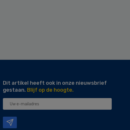
Dit artikel heeft ook in onze nieuwsbrief
gestaan.
Blijf op de hoogte.
Uw
e-
mailadres