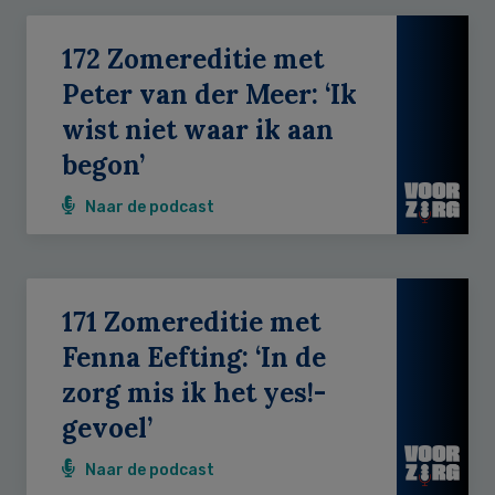
172 Zomereditie met
Peter van der Meer: ‘Ik
wist niet waar ik aan
begon’
Naar de podcast
171 Zomereditie met
Fenna Eefting: ‘In de
zorg mis ik het yes!-
gevoel’
Naar de podcast