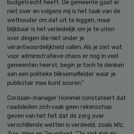
budgetrecht heeft. De gemeente gaat er
niet over en volgens mij is het taak van de
wethouder om dat uit te leggen, maar
blijkbaar is het verleidelijk om je te uiten
over dingen die niet onder je
verantwoordelijkheid vallen. Als je ziet wat
voor administratieve chaos er nog in veel
gemeenten heerst, begin je toch te denken
aan een politieke bliksemafleider waar je
publicitair mee kunt scoren.”
Cordaan-manager Hommel constateert dat
raadsleden zich vaak geen rekenschap
geven van het feit dat de zorg over
verschillende wetten is verdeeld, zoals Wlz,
Zvw, Wmo en Jeugdwet. “Je ziet dat de