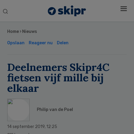
Search
this
Secondary
website
Sidebar
Home
›
Nieuws
Opslaan
Reageer nu
Delen
Deelnemers Skipr4C
fietsen vijf mille bij
elkaar
Philip van de Poel
14 september 2019
,
12:25