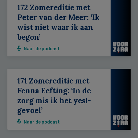
172 Zomereditie met
Peter van der Meer: ‘Ik
wist niet waar ik aan
begon’
Naar de podcast
171 Zomereditie met
Fenna Eefting: ‘In de
zorg mis ik het yes!-
gevoel’
Naar de podcast