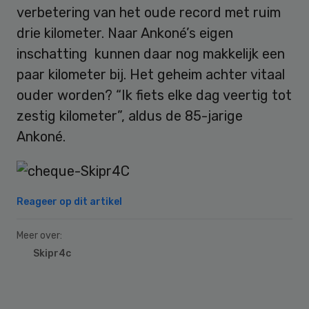
verbetering van het oude record met ruim
drie kilometer. Naar Ankoné’s eigen
inschatting kunnen daar nog makkelijk een
paar kilometer bij. Het geheim achter vitaal
ouder worden? “Ik fiets elke dag veertig tot
zestig kilometer”, aldus de 85-jarige
Ankoné.
Reageer op dit artikel
Meer over:
Skipr4c
Primary
Sidebar