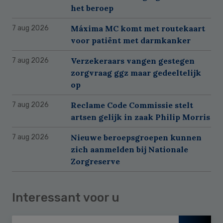
het beroep
Máxima MC komt met routekaart
7 aug 2026
voor patiënt met darmkanker
Verzekeraars vangen gestegen
7 aug 2026
zorgvraag ggz maar gedeeltelijk
op
Reclame Code Commissie stelt
7 aug 2026
artsen gelijk in zaak Philip Morris
Nieuwe beroepsgroepen kunnen
7 aug 2026
zich aanmelden bij Nationale
Zorgreserve
Interessant voor u