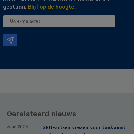
gestaan.
Blijf op de hoogte.
Uw
e-
mailadres
Gerelateerd nieuws
SEH-artsen vrezen voor toekomst
3 jun 2026