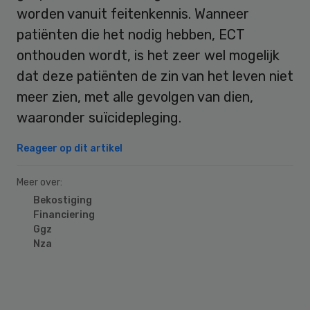
worden vanuit feitenkennis. Wanneer
patiënten die het nodig hebben, ECT
onthouden wordt, is het zeer wel mogelijk
dat deze patiënten de zin van het leven niet
meer zien, met alle gevolgen van dien,
waaronder suïcidepleging.
Reageer op dit artikel
Meer over:
Bekostiging
Financiering
Ggz
Nza
Primary
Sidebar