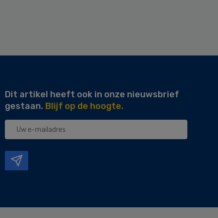
Dit artikel heeft ook in onze nieuwsbrief
gestaan.
Blijf op de hoogte.
Uw
e-
mailadres