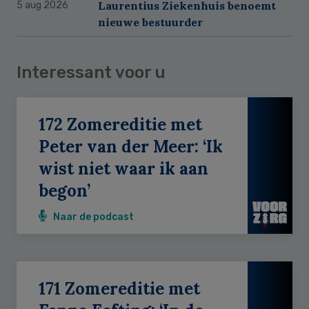
Laurentius Ziekenhuis benoemt
5 aug 2026
nieuwe bestuurder
Interessant voor u
172 Zomereditie met
Peter van der Meer: ‘Ik
wist niet waar ik aan
begon’
Naar de podcast
171 Zomereditie met